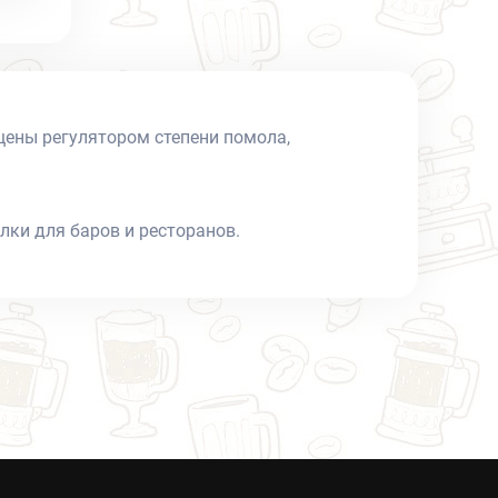
ены регулятором степени помола,
и для баров и ресторанов.