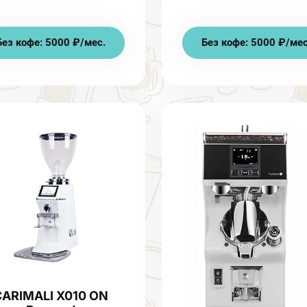
Без кофе: 5000 ₽/мес.
Без кофе: 5000 ₽/мес
CARIMALI X010 ON