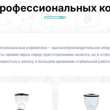
профессиональных к
ссиональные кофемолки — высокопроизводительное обору
ть свежие зерна перед приготовлением напитка, но и отли
чивостью к износу и большим временем стабильной работ