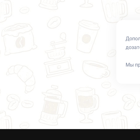
Допол
дозат
Мы пр