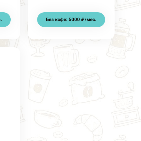
.
Без кофе: 5000 ₽/мес.