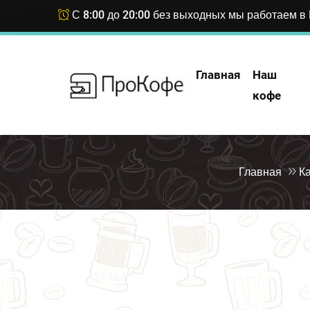
С 8:00 до 20:00 без выходных мы работаем в 
Главная
Наш
кофе
Главная
Ка