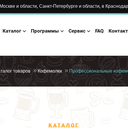
Москве и области, Санкт-Петербурге и области, в Краснода
Каталог
Программы
Сервис
FAQ
Контак
талог товаров
Кофемолки
Профессиональные кофемо
КАТАЛОГ