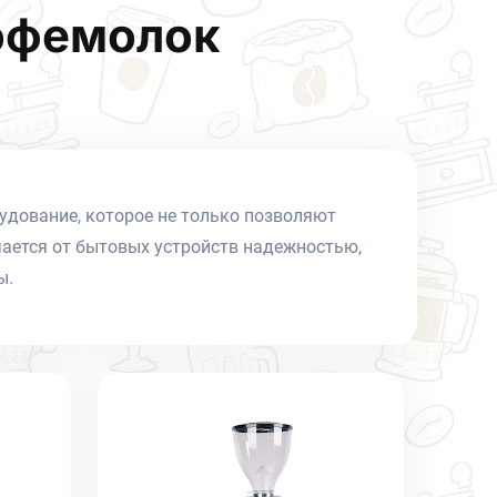
офемолок
дование, которое не только позволяют
чается от бытовых устройств надежностью,
ы.