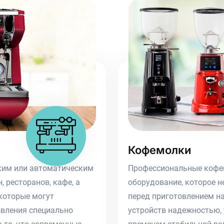
Кофемолки
ким или автоматическим
Профессиональные кофем
 ресторанов, кафе, а
оборудование, которое н
которые могут
перед приготовлением на
овления специально
устройств надежностью,