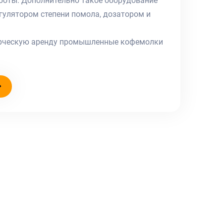
боты. Дополнительно такое оборудование
гулятором степени помола, дозатором и
рческую аренду промышленные кофемолки