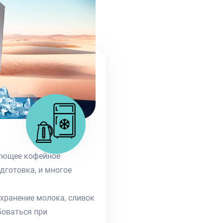
вующее кофейное
дготовка, и многое
хранение молока, сливок
боваться при