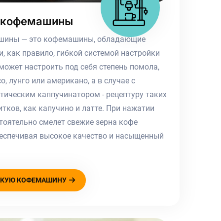
 кофемашины
шины — это кофемашины, обладающие
, как правило, гибкой системой настройки
может настроить под себя степень помола,
, лунго или американо, а в случае с
ическим каппучинатором - рецептуру таких
ков, как капучино и латте. При нажатии
тоятельно смелет свежие зерна кофе
беспечивая высокое качество и насыщенный
СКУЮ КОФЕМАШИНУ