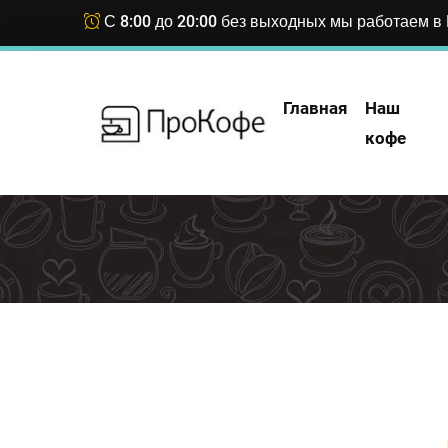
С 8:00 до 20:00 без выходных мы работаем в 
Главная
Наш
кофе