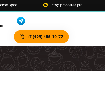
рском крае
info@procoffee.pro
ты
+7 (499) 455-10-72