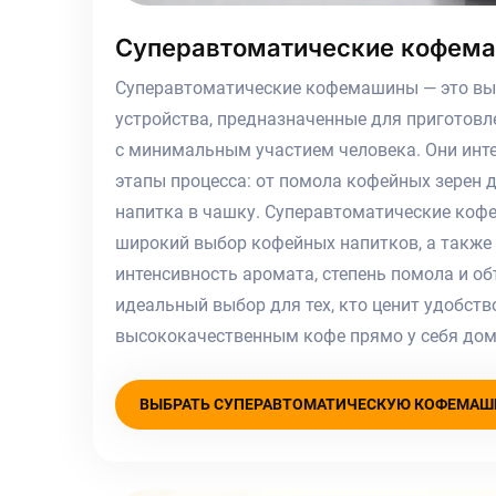
Суперавтоматические кофем
Суперавтоматические кофемашины — это в
устройства, предназначенные для приготовл
с минимальным участием человека. Они инте
этапы процесса: от помола кофейных зерен 
напитка в чашку. Суперавтоматические ко
широкий выбор кофейных напитков, а также
интенсивность аромата, степень помола и об
идеальный выбор для тех, кто ценит удобств
высококачественным кофе прямо у себя дома
ВЫБРАТЬ СУПЕРАВТОМАТИЧЕСКУЮ КОФЕМАШ