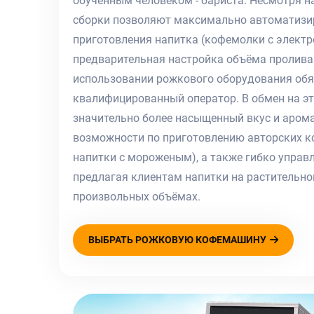
обученным человеком - бариста. Несмотря на
сборки позволяют максимально автоматизи
приготовления напитка (кофемолки с элект
предварительная настройка объёма пролива
использовании рожкового оборудования обя
квалифицированный оператор. В обмен на эт
значительно более насыщенный вкус и аром
возможности по приготовлению авторских к
напитки с мороженым), а также гибко управл
предлагая клиентам напитки на растительном
произвольных объёмах.
ВЫБРАТЬ РОЖКОВУЮ КОФЕМАШИНУ