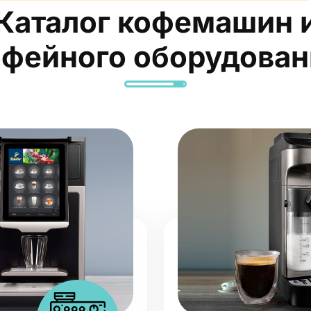
Каталог кофемашин 
офейного оборудован