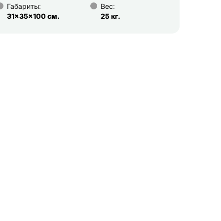
Габариты:
Вес:
31x35x100 см.
25 кг.