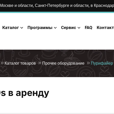
Москве и области, Санкт-Петербурге и области, в Краснода
Каталог
Программы
Сервис
FAQ
Контак
Каталог товаров
Прочее оборудование
Пурифайер 
s в аренду