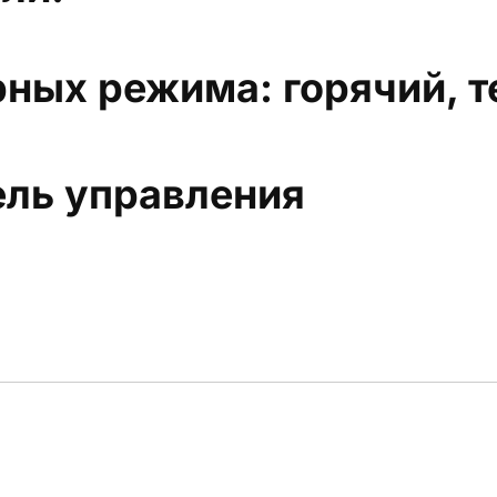
ных режима: горячий, т
ель управления