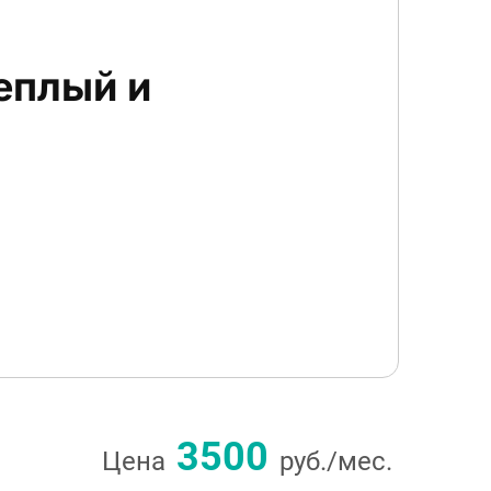
еплый и
3500
Цена
руб./мес.