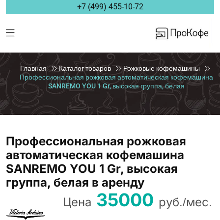
+7 (499) 455-10-72
Главная
Каталог товаров
Рожковые кофемашины
Профессиональная рожковая автоматическая кофемашина
SANREMO YOU 1 Gr, высокая группа, белая
Профессиональная рожковая
автоматическая кофемашина
SANREMO YOU 1 Gr, высокая
группа, белая в аренду
35000
Цена
руб./мес.