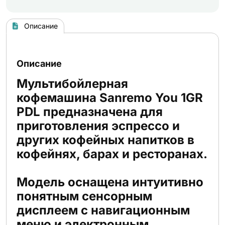
Описание
Описание
Мультибойлерная
кофемашина Sanremo You 1GR
PDL предназначена для
приготовления эспрессо и
других кофейных напитков в
кофейнях, барах и ресторанах.
Модель оснащена интуитивно
понятным сенсорным
дисплеем с навигационным
меню и электронным