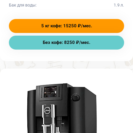
Бак для воды:
1.9 л.
5 кг кофе: 15250 ₽/мес.
Без кофе: 8250 ₽/мес.