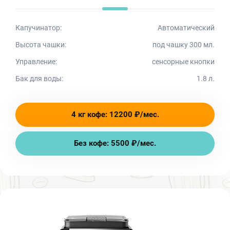
Капучинатор:
Автоматический
Высота чашки:
под чашку 300 мл.
Управление:
сенсорные кнопки
Бак для воды:
1.8 л.
4 кг кофе: 12200 ₽/мес.
Без кофе: 5500 ₽/мес.