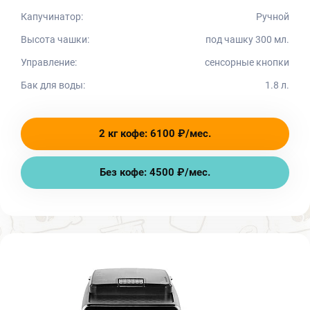
Капучинатор:
Ручной
Высота чашки:
под чашку 300 мл.
Управление:
сенсорные кнопки
Бак для воды:
1.8 л.
2 кг кофе: 6100 ₽/мес.
Без кофе: 4500 ₽/мес.