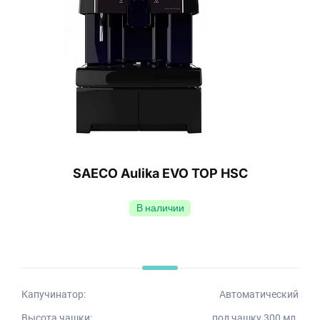
SAECO Aulika EVO TOP HSC
В наличии
Капучинатор:
Автоматический
Высота чашки:
под чашку 300 мл.