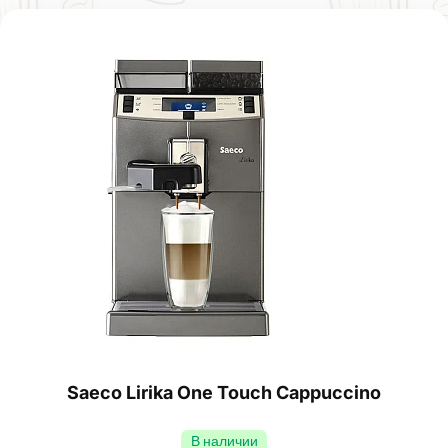
Saeco Lirika One Touch Сappuccino
В наличии