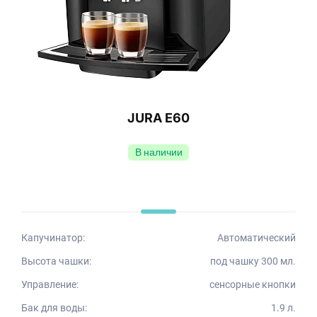
JURA E60
В наличии
Капучинатор:
Автоматический
Высота чашки:
под чашку 300 мл.
Управление:
сенсорные кнопки
Бак для воды:
1.9 л.