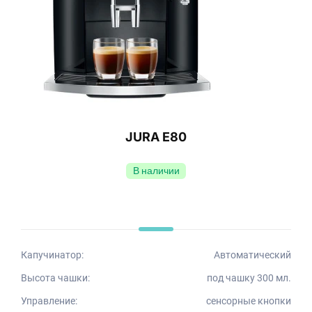
JURA E80
В наличии
Капучинатор:
Автоматический
Высота чашки:
под чашку 300 мл.
Управление:
сенсорные кнопки