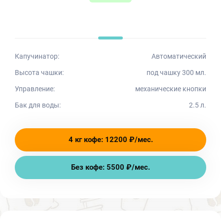
Капучинатор:
Автоматический
Высота чашки:
под чашку 300 мл.
Управление:
механические кнопки
Бак для воды:
2.5 л.
4 кг кофе: 12200 ₽/мес.
Без кофе: 5500 ₽/мес.