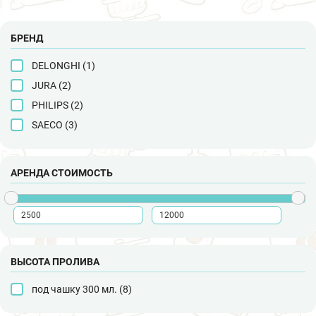
БРЕНД
DELONGHI (
1
)
JURA (
2
)
PHILIPS (
2
)
SAECO (
3
)
АРЕНДА СТОИМОСТЬ
ВЫСОТА ПРОЛИВА
под чашку 300 мл. (
8
)